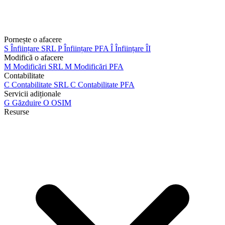
Pornește o afacere
S
Înființare SRL
P
Înființare PFA
Î
Înființare ÎI
Modifică o afacere
M
Modificări SRL
M
Modificări PFA
Contabilitate
C
Contabilitate SRL
C
Contabilitate PFA
Servicii adiționale
G
Găzduire
O
OSIM
Resurse