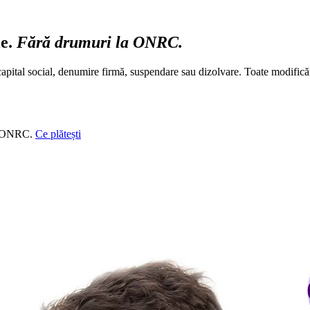
le.
Fără drumuri la ONRC.
apital social, denumire firmă, suspendare sau dizolvare. Toate modificăr
ați ONRC.
Ce plătești