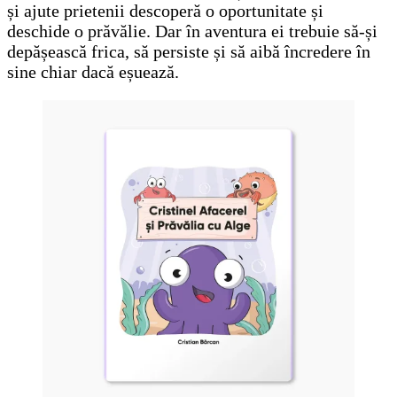
și ajute prietenii descoperă o oportunitate și
deschide o prăvălie. Dar în aventura ei trebuie să-și
depășească frica, să persiste și să aibă încredere în
sine chiar dacă eșuează.