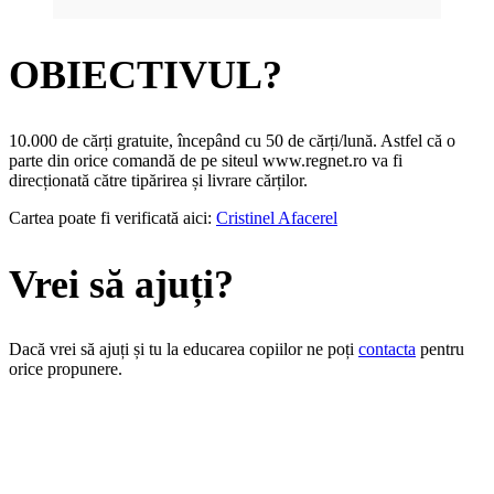
OBIECTIVUL?
10.000 de cărți gratuite, începând cu 50 de cărți/lună. Astfel că o
parte din orice comandă de pe siteul www.regnet.ro va fi
direcționată către tipărirea și livrare cărților.
Cartea poate fi verificată aici:
Cristinel Afacerel
Vrei să ajuți?
Dacă vrei să ajuți și tu la educarea copiilor ne poți
contacta
pentru
orice propunere.