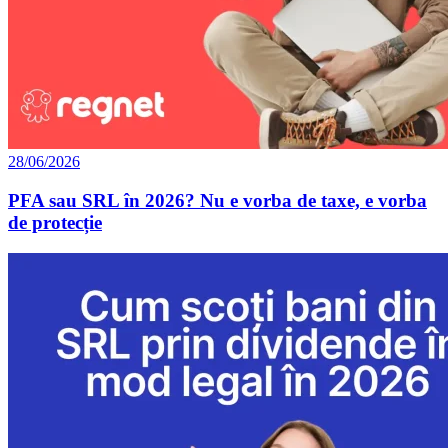
28/06/2026
PFA sau SRL în 2026? Nu e vorba de taxe, e vorba
de protecție