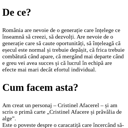
De ce?
România are nevoie de o generație care înțelege ce
înseamnă să creezi, să dezvolți. Are nevoie de o
generație care să caute oportunități, să înțeleagă că
eșecul este normal și trebuie depășit, că frica trebuie
combătută când apare, că mergând mai departe când
e greu vei avea succes și că lucrul în echipă are
efecte mai mari decât efortul individual.
Cum facem asta?
Am creat un personaj – Cristinel Afacerel – și am
scris o primă carte „Cristinel Afacere și prăvălia de
alge”.
Este o poveste despre o caracatiță care încercând să-