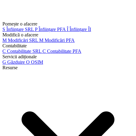
Pornește o afacere
S
Înființare SRL
P
Înființare PFA
Î
Înființare ÎI
Modifică o afacere
M
Modificări SRL
M
Modificări PFA
Contabilitate
C
Contabilitate SRL
C
Contabilitate PFA
Servicii adiționale
G
Găzduire
O
OSIM
Resurse