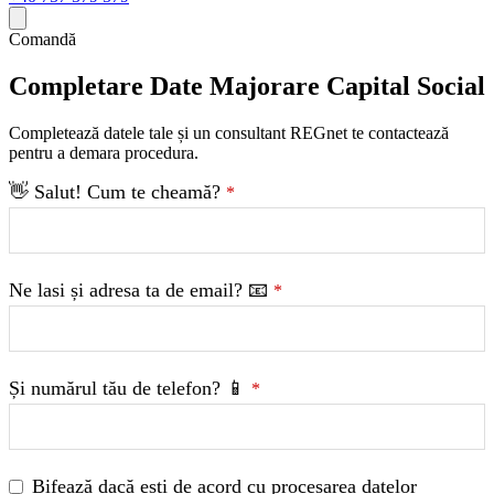
Comandă
Completare Date Majorare Capital Social
Completează datele tale și un consultant REGnet te contactează
pentru a demara procedura.
👋 Salut! Cum te cheamă?
*
Phone
Ne lasi și adresa ta de email? 📧
*
Number
*
Și numărul tău de telefon? 📱
*
Bifează dacă ești de acord cu procesarea datelor