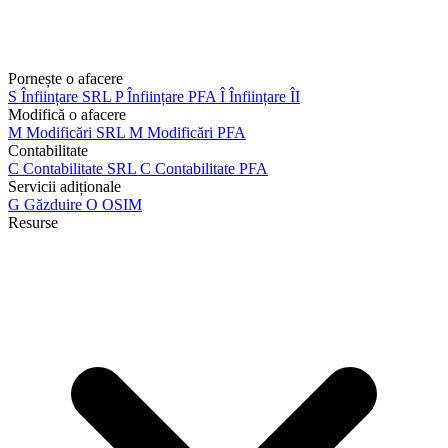
Pornește o afacere
S
Înființare SRL
P
Înființare PFA
Î
Înființare ÎI
Modifică o afacere
M
Modificări SRL
M
Modificări PFA
Contabilitate
C
Contabilitate SRL
C
Contabilitate PFA
Servicii adiționale
G
Găzduire
O
OSIM
Resurse