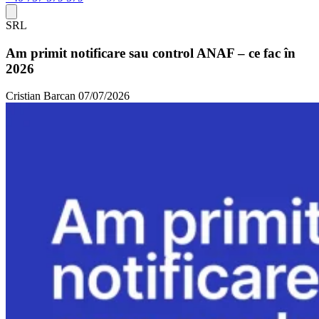
SRL
Am primit notificare sau control ANAF – ce fac în
2026
Cristian Barcan
07/07/2026