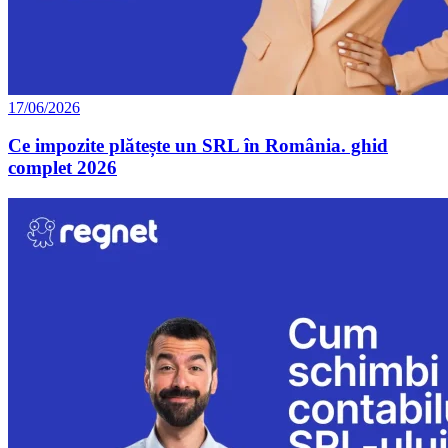
17/06/2026
Ce impozite plătește un SRL în România. ghid
complet 2026