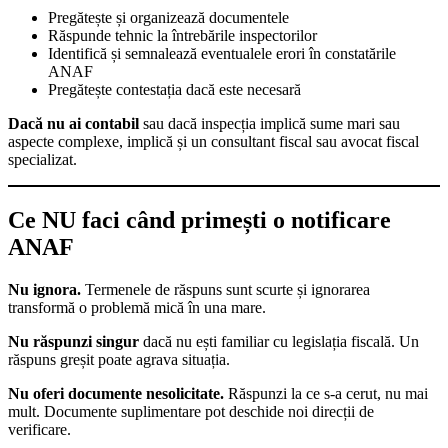
Pregătește și organizează documentele
Răspunde tehnic la întrebările inspectorilor
Identifică și semnalează eventualele erori în constatările
ANAF
Pregătește contestația dacă este necesară
Dacă nu ai contabil
sau dacă inspecția implică sume mari sau
aspecte complexe, implică și un consultant fiscal sau avocat fiscal
specializat.
Ce NU faci când primești o notificare
ANAF
Nu ignora.
Termenele de răspuns sunt scurte și ignorarea
transformă o problemă mică în una mare.
Nu răspunzi singur
dacă nu ești familiar cu legislația fiscală. Un
răspuns greșit poate agrava situația.
Nu oferi documente nesolicitate.
Răspunzi la ce s-a cerut, nu mai
mult. Documente suplimentare pot deschide noi direcții de
verificare.