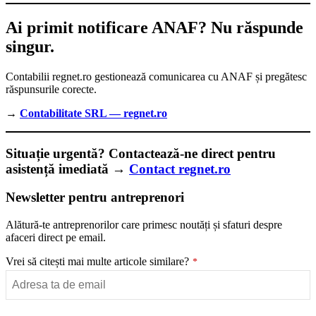
Ai primit notificare ANAF? Nu răspunde
singur.
Contabilii regnet.ro gestionează comunicarea cu ANAF și pregătesc
răspunsurile corecte.
→
Contabilitate SRL — regnet.ro
Situație urgentă?
Contactează-ne direct pentru
asistență imediată →
Contact regnet.ro
Newsletter pentru antreprenori
Alătură-te antreprenorilor care primesc noutăți și sfaturi despre
afaceri direct pe email.
Business
Vrei să citești mai multe articole similare?
*
Email
*