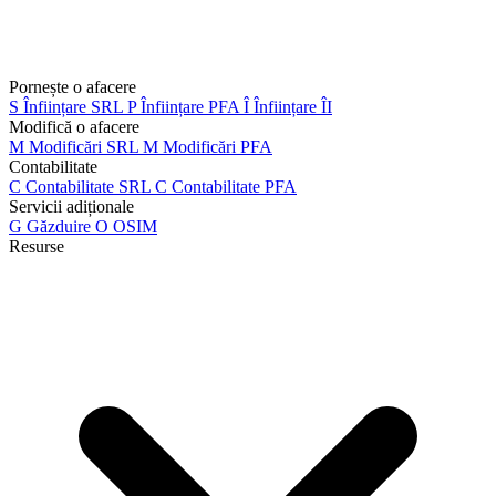
Pornește o afacere
S
Înființare SRL
P
Înființare PFA
Î
Înființare ÎI
Modifică o afacere
M
Modificări SRL
M
Modificări PFA
Contabilitate
C
Contabilitate SRL
C
Contabilitate PFA
Servicii adiționale
G
Găzduire
O
OSIM
Resurse