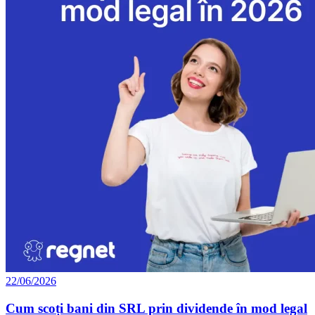
22/06/2026
Cum scoți bani din SRL prin dividende în mod legal