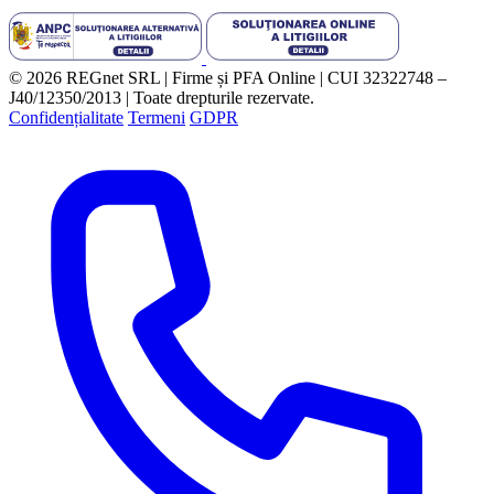
© 2026 REGnet SRL | Firme și PFA Online | CUI 32322748 –
J40/12350/2013 | Toate drepturile rezervate.
Confidențialitate
Termeni
GDPR