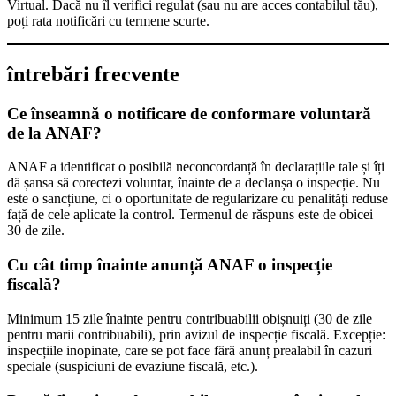
Virtual. Dacă nu îl verifici regulat (sau nu are acces contabilul tău),
poți rata notificări cu termene scurte.
întrebări frecvente
Ce înseamnă o notificare de conformare voluntară
de la ANAF?
ANAF a identificat o posibilă neconcordanță în declarațiile tale și îți
dă șansa să corectezi voluntar, înainte de a declanșa o inspecție. Nu
este o sancțiune, ci o oportunitate de regularizare cu penalități reduse
față de cele aplicate la control. Termenul de răspuns este de obicei
30 de zile.
Cu cât timp înainte anunță ANAF o inspecție
fiscală?
Minimum 15 zile înainte pentru contribuabilii obișnuiți (30 de zile
pentru marii contribuabili), prin avizul de inspecție fiscală. Excepție:
inspecțiile inopinate, care se pot face fără anunț prealabil în cazuri
speciale (suspiciuni de evaziune fiscală, etc.).