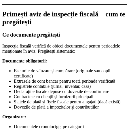
Primești aviz de inspecție fiscală – cum te
pregătești
Ce documente pregătești
Inspecția fiscală verifică de obicei documentele pentru perioadele
menționate în aviz. Pregătești sistematic:
Documente obligatorii:
Facturile de vânzare și cumpărare (originale sau copii
certificate)
Extrasele de cont bancar pentru toată perioada verificată
Registrele contabile (jurnal, inventar, casă)
Declarațiile fiscale depuse cu dovezile de confirmare
Contractele cu clienții și furnizorii principali
Statele de plată și fișele fiscale pentru angajați (dacă există)
Dovezile de plată a impozitelor și contribuțiilor
Organizare:
Documentele cronolocige, pe categorii