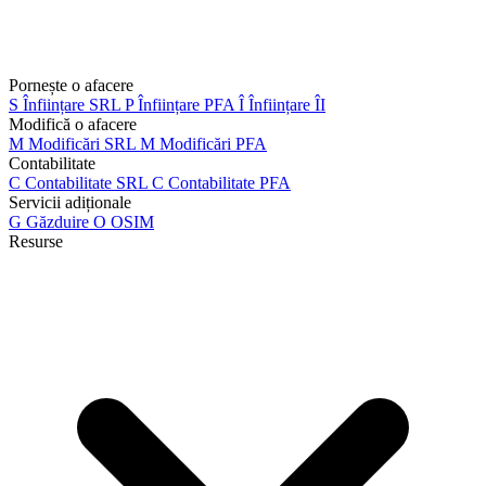
Pornește o afacere
S
Înființare SRL
P
Înființare PFA
Î
Înființare ÎI
Modifică o afacere
M
Modificări SRL
M
Modificări PFA
Contabilitate
C
Contabilitate SRL
C
Contabilitate PFA
Servicii adiționale
G
Găzduire
O
OSIM
Resurse