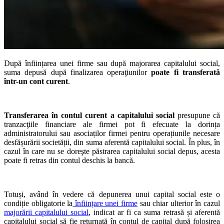
După înființarea unei firme sau după majorarea capitalului social,
suma depusă d
upă finalizarea operaţiunilor
poate fi transferată
într-un cont curent
.
Transferarea în contul curent a capitalului social
presupune că
tranzacţiile financiare ale firmei pot fi efecuate la dorința
administratorului sau asociaților firmei pentru operațiunile necesare
desfășurării societății, din suma aferentă capitalului social. În plus, în
cazul în care nu se doreşte păstrarea capitalului social depus, acesta
poate fi retras din contul deschis la bancă.
Totuși, având în vedere că depunerea unui capital social este o
condiție obligatorie la
înființare unei firme
sau chiar ulterior în cazul
majorării capitalului social
, indicat ar fi ca suma retrasă și aferentă
capitalului social să fie returnată în contul de capital după folosirea