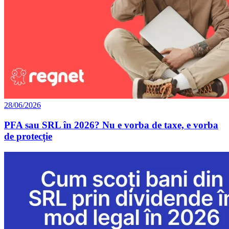
28/06/2026
PFA sau SRL în 2026? Nu e vorba de taxe, e vorba
de protecție