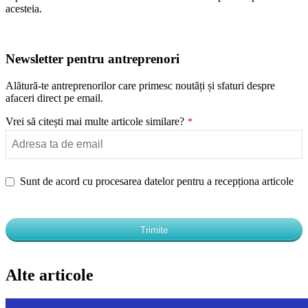
acesteia.
Newsletter pentru antreprenori
Alătură-te antreprenorilor care primesc noutăți și sfaturi despre
afaceri direct pe email.
Vrei să citești mai multe articole similare?
*
Phone
Sunt de acord cu procesarea datelor pentru a recepționa articole
Number
*
Trimite
Alte articole